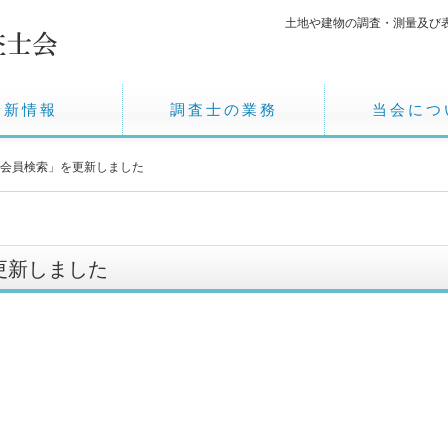
土地や建物の調査・測量及び
最新情報
調査士の業務
当会につ
「会員検索」を更新しました
更新しました