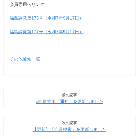
会員専用へリンク
福島調発第175号（令和7年9月17日）
福島調発第177号（令和7年9月17日）
その他通知一覧
前の記事
○会員専用「通知」を更新しました
次の記事
【更新】「会員検索」を更新しました