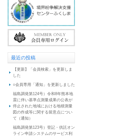
最近の投稿
【更新】「会員検索」を更新しま
した
○会員専用「通知」を更新しました
福島調発第124号）令和8年熊本地
震に伴い基準点測量成果の公表が
停止された地域における地積測量
図の作成等に関する留意点につい
て（通知）
福島調発第123号）登記・供託オン
ライン申請システムのサービス利