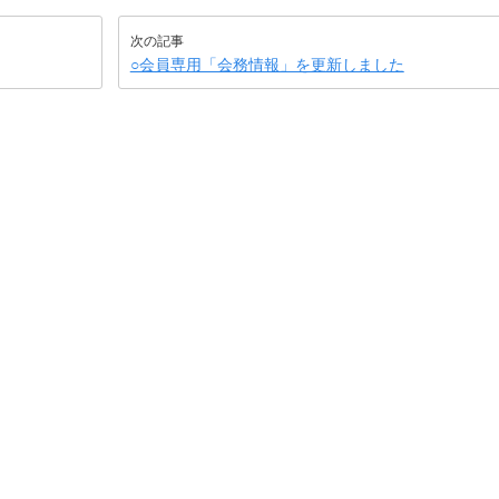
次の記事
○会員専用「会務情報」を更新しました