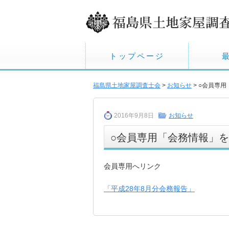
トップページ
福島県土地家屋調査士会
>
お知らせ
> ○会員専
2016年9月8日
お知らせ
○会員専用「会務情報」
会員専用へリンク
「平成28年8月分会務報告」