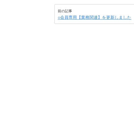
前の記事
○会員専用【業務関連】を更新しました