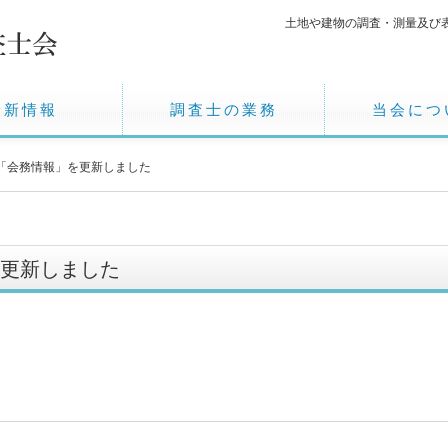
土地や建物の調査・測量及び
最新情報
調査士の業務
当会につ
用「会務情報」を更新しました
を更新しました